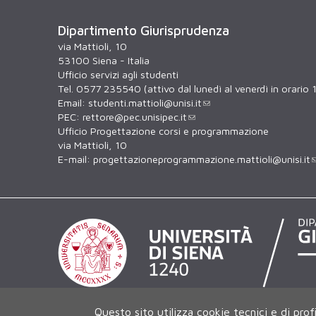
Dipartimento Giurisprudenza
via Mattioli, 10
53100 Siena - Italia
Ufficio servizi agli studenti
Tel. 0577 235540 (attivo dal lunedì al venerdì in orario
Email:
studenti.mattioli@unisi.it
PEC:
rettore@pec.unisipec.it
Ufficio Progettazione corsi e programmazione
via Mattioli, 10
E-mail:
progettazioneprogrammazione.mattioli@unisi.it
Questo sito utilizza cookie tecnici e di prof