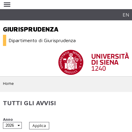
Salta al
contenuto
principale
EN
GIURISPRUDENZA
Dipartimento di Giurisprudenza
Home
TUTTI GLI AVVISI
Anno