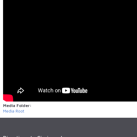
Media Folder:
Media Root