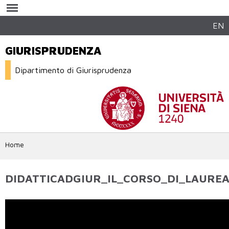
Salta al
contenuto
principale
EN
GIURISPRUDENZA
Dipartimento di Giurisprudenza
Home
DIDATTICADGIUR_IL_CORSO_DI_LAURE